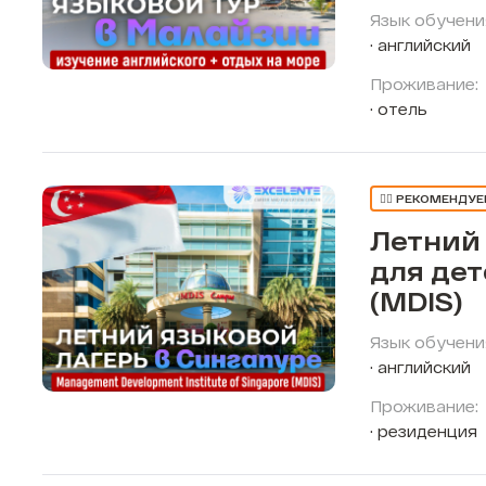
Язык обучени
английский
Проживание:
отель
👍🏼 РЕКОМЕНДУ
Летний
для дет
(MDIS)
Язык обучени
английский
Проживание:
резиденция