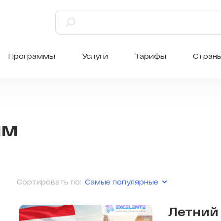
Программы
Услуги
Тарифы
Стран
мм
Самые популярные
Сортировать по:
Летний 