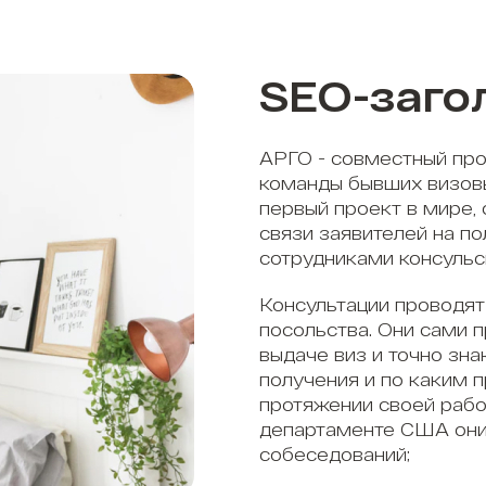
SEO-заго
АРГО - совместный про
команды бывших визов
первый проект в мире,
связи заявителей на п
сотрудниками консульс
Консультации проводят
посольства. Они сами 
выдаче виз и точно зна
получения и по каким 
протяжении своей рабо
департаменте США они
собеседований;