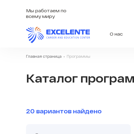
Мы работаем по
всему миру
О нас
Главная страница
Программы
Каталог програ
20 вариантов найдено