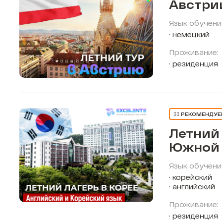
Австри
Язык обучени
немецкий
Проживание:
резиденция
👍🏼 РЕКОМЕНДУ
Летний 
Южной 
Язык обучени
корейский
английский
Проживание:
резиденция