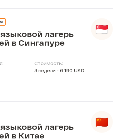
ЕМ
 языковой лагерь
ей в Сингапуре
я:
Стоимость:
3 недели - 6 190 USD
 языковой лагерь
ей в Китае