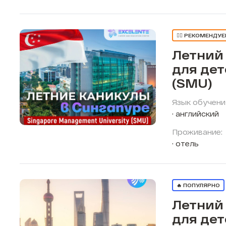
👍🏼 РЕКОМЕНДУ
Летний
для дет
(SMU)
Язык обучени
английский
Проживание:
отель
🔥 ПОПУЛЯРНО
Летний
для дет