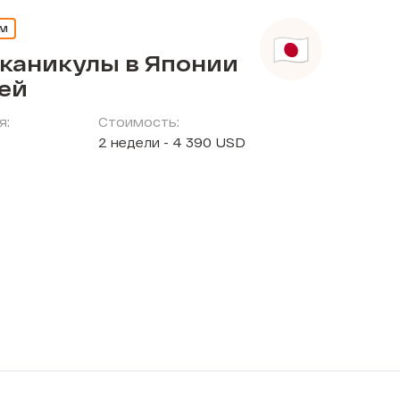
ЕМ
 каникулы в Японии
тей
я:
Стоимость:
2 недели - 4 390 USD