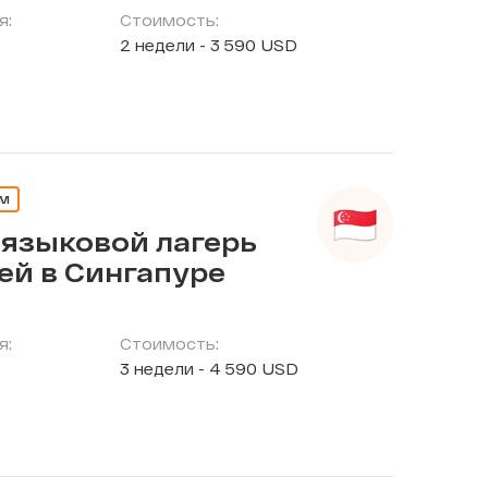
я:
Стоимость:
2 недели - 3 590 USD
ЕМ
 языковой лагерь
ей в Сингапуре
я:
Стоимость:
3 недели - 4 590 USD