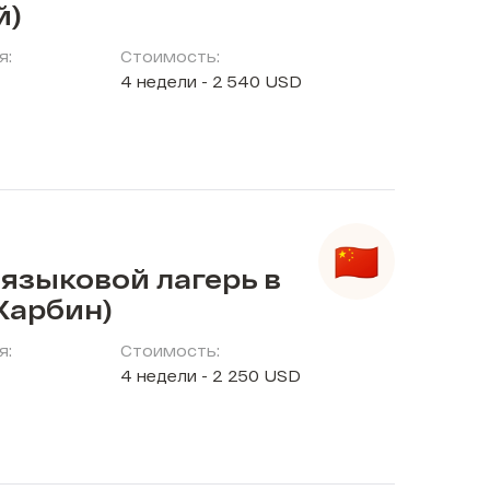
й)
я:
Стоимость:
4 недели - 2 540 USD
языковой лагерь в
Харбин)
я:
Стоимость:
4 недели - 2 250 USD