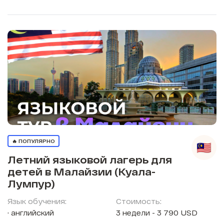
🔥 ПОПУЛЯРНО
Летний языковой лагерь для
детей в Малайзии (Куала-
Лумпур)
Язык обучения:
Стоимость:
английский
3 недели - 3 790 USD