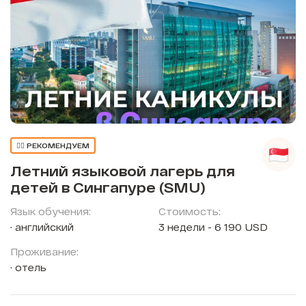
👍🏼 РЕКОМЕНДУЕМ
Летний языковой лагерь для
детей в Сингапуре (SMU)
Язык обучения:
Стоимость:
английский
3 недели - 6 190 USD
Проживание:
отель