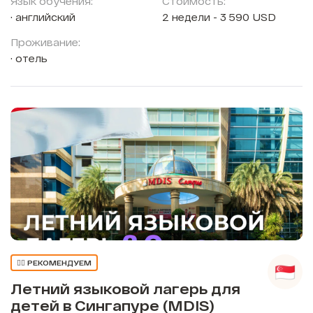
Язык обучения:
Стоимость:
английский
2 недели - 3 590 USD
Проживание:
отель
👍🏼 РЕКОМЕНДУЕМ
Летний языковой лагерь для
детей в Сингапуре (MDIS)