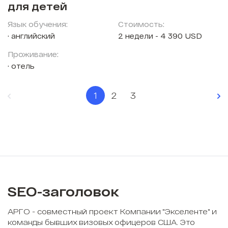
для детей
Язык обучения:
Стоимость:
английский
2 недели - 4 390 USD
Проживание:
отель
1
2
3
SEO-заголовок
АРГО - совместный проект Компании "Экселенте" и
команды бывших визовых офицеров США. Это