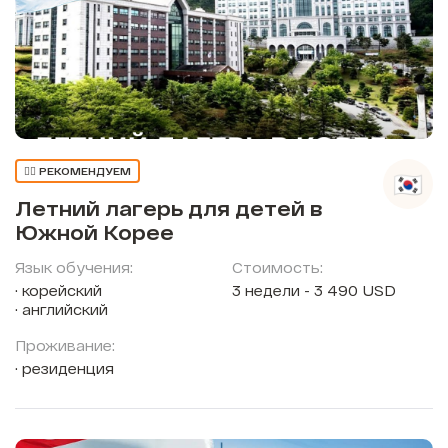
👍🏼 РЕКОМЕНДУЕМ
Летний лагерь для детей в
Южной Корее
Язык обучения:
Стоимость:
корейский
3 недели - 3 490 USD
английский
Проживание:
резиденция