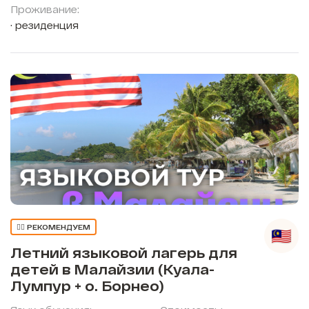
Проживание:
резиденция
👍🏼 РЕКОМЕНДУЕМ
Летний языковой лагерь для
детей в Малайзии (Куала-
Лумпур + о. Борнео)