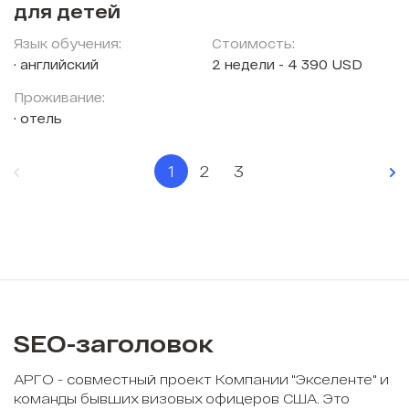
для детей
Язык обучения:
Стоимость:
английский
2 недели - 4 390 USD
Проживание:
отель
1
2
3
SEO-заголовок
АРГО - совместный проект Компании "Экселенте" и
команды бывших визовых офицеров США. Это