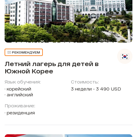
👍🏼 РЕКОМЕНДУЕМ
Летний лагерь для детей в
Южной Корее
Язык обучения:
Стоимость:
корейский
3 недели - 3 490 USD
английский
Проживание:
резиденция