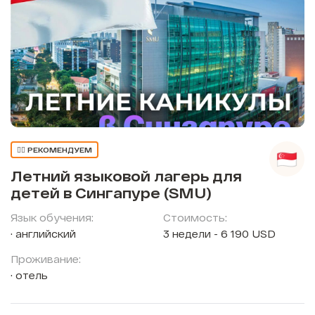
👍🏼 РЕКОМЕНДУЕМ
Летний языковой лагерь для
детей в Сингапуре (SMU)
Язык обучения:
Стоимость:
английский
3 недели - 6 190 USD
Проживание:
отель