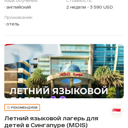
Язык обучения:
Стоимость:
английский
2 недели - 3 590 USD
Проживание:
отель
👍🏼 РЕКОМЕНДУЕМ
Летний языковой лагерь для
детей в Сингапуре (MDIS)