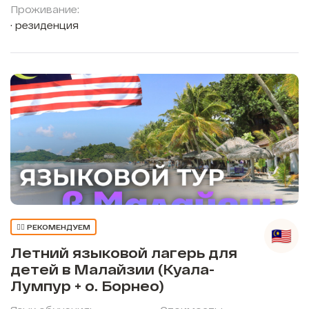
Проживание:
резиденция
👍🏼 РЕКОМЕНДУЕМ
Летний языковой лагерь для
детей в Малайзии (Куала-
Лумпур + о. Борнео)