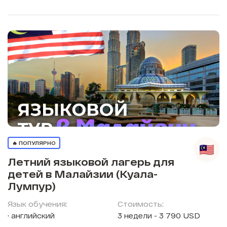
🔥 ПОПУЛЯРНО
Летний языковой лагерь для
детей в Малайзии (Куала-
Лумпур)
Язык обучения:
Стоимость:
английский
3 недели - 3 790 USD