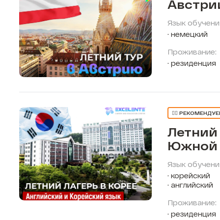
Австри
Язык обучени
немецкий
Проживание:
резиденция
👍🏼 РЕКОМЕНДУ
Летний 
Южной 
Язык обучени
корейский
английский
Проживание:
резиденция