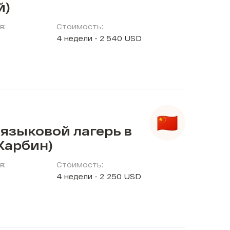
й)
я:
Стоимость:
4 недели - 2 540 USD
языковой лагерь в
Харбин)
я:
Стоимость:
4 недели - 2 250 USD