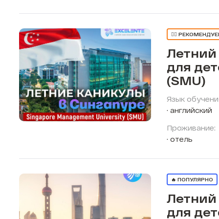
👍🏼 РЕКОМЕНДУ
Летний
для дет
(SMU)
Язык обучени
английский
Проживание:
отель
🔥 ПОПУЛЯРНО
Летний
для дет