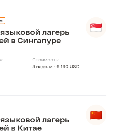
ЕМ
 языковой лагерь
ей в Сингапуре
я:
Стоимость:
3 недели - 6 190 USD
 языковой лагерь
ей в Китае