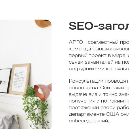
SEO-заго
АРГО - совместный про
команды бывших визов
первый проект в мире,
связи заявителей на п
сотрудниками консульс
Консультации проводят
посольства. Они сами 
выдаче виз и точно зна
получения и по каким 
протяжении своей рабо
департаменте США они
собеседований;