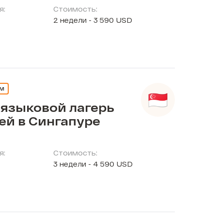
я:
Стоимость:
2 недели - 3 590 USD
ЕМ
 языковой лагерь
ей в Сингапуре
я:
Стоимость:
3 недели - 4 590 USD