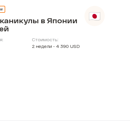
ЕМ
 каникулы в Японии
тей
я:
Стоимость:
2 недели - 4 390 USD