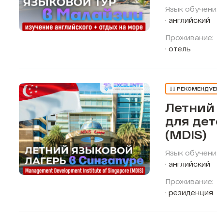
Язык обучени
английский
Проживание:
отель
👍🏼 РЕКОМЕНДУ
Летний
для дет
(MDIS)
Язык обучени
английский
Проживание:
резиденция