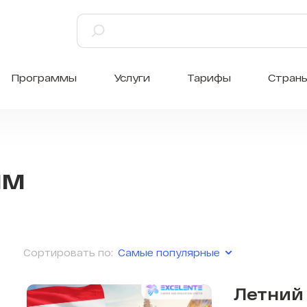
Программы
Услуги
Тарифы
Стран
мм
Самые популярные
Сортировать по:
Летний 