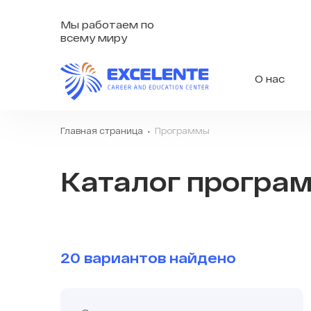
Мы работаем по
всему миру
О нас
Главная страница
Программы
Каталог програ
20 вариантов найдено