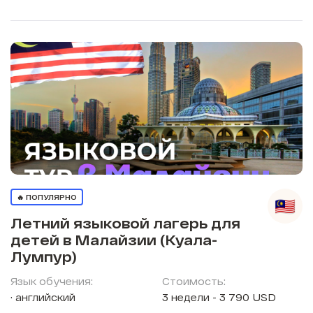
🔥 ПОПУЛЯРНО
Летний языковой лагерь для
детей в Малайзии (Куала-
Лумпур)
Язык обучения:
Стоимость:
английский
3 недели - 3 790 USD