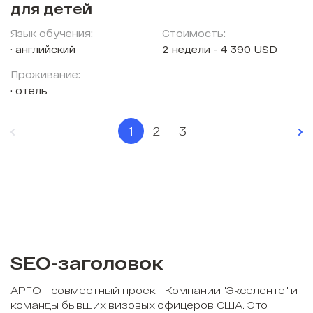
для детей
Язык обучения:
Стоимость:
английский
2 недели - 4 390 USD
Проживание:
отель
1
2
3
SEO-заголовок
АРГО - совместный проект Компании "Экселенте" и
команды бывших визовых офицеров США. Это