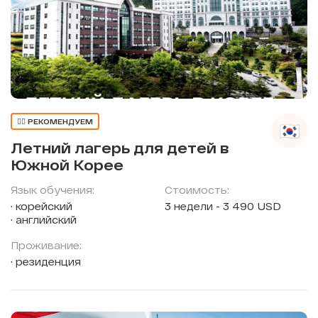
👍🏼 РЕКОМЕНДУЕМ
Летний лагерь для детей в
Южной Корее
Язык обучения:
Стоимость:
корейский
3 недели - 3 490 USD
английский
Проживание:
резиденция