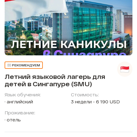
👍🏼 РЕКОМЕНДУЕМ
Летний языковой лагерь для
детей в Сингапуре (SMU)
Язык обучения:
Стоимость:
английский
3 недели - 6 190 USD
Проживание:
отель