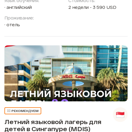
Язык обучения:
Стоимость:
английский
2 недели - 3 590 USD
Проживание:
отель
👍🏼 РЕКОМЕНДУЕМ
Летний языковой лагерь для
детей в Сингапуре (MDIS)