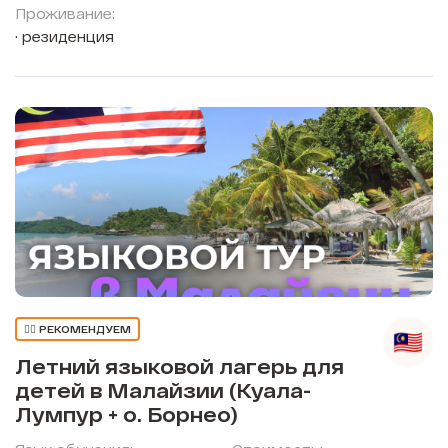
Проживание:
резиденция
👍🏼 РЕКОМЕНДУЕМ
Летний языковой лагерь для
детей в Малайзии (Куала-
Лумпур + о. Борнео)