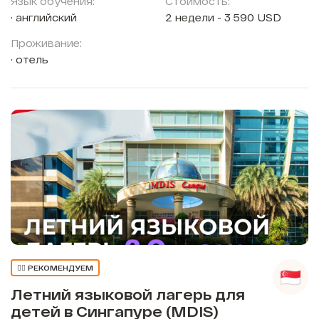
Язык обучения:
Стоимость:
английский
2 недели - 3 590 USD
Проживание:
отель
👍🏼 РЕКОМЕНДУЕМ
Летний языковой лагерь для
детей в Сингапуре (MDIS)