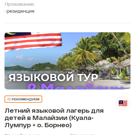
Проживание:
резиденция
👍🏼 РЕКОМЕНДУЕМ
Летний языковой лагерь для
детей в Малайзии (Куала-
Лумпур + о. Борнео)