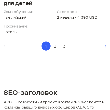
для детей
Язык обучения:
Стоимость:
английский
2 недели - 4 390 USD
Проживание:
отель
1
2
3
SEO-заголовок
АРГО - совместный проект Компании "Экселенте" и
команды бывших визовых офицеров США. Это