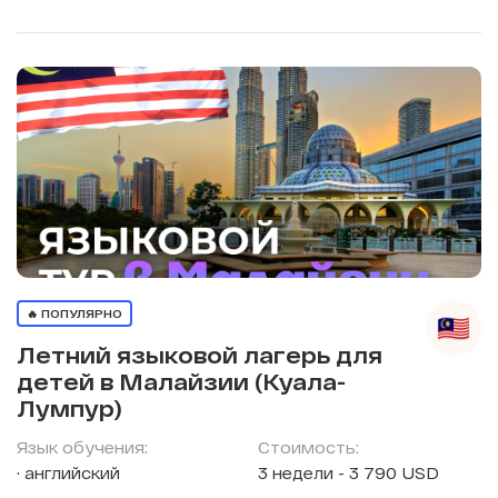
🔥 ПОПУЛЯРНО
Летний языковой лагерь для
детей в Малайзии (Куала-
Лумпур)
Язык обучения:
Стоимость:
английский
3 недели - 3 790 USD