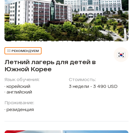
👍🏼 РЕКОМЕНДУЕМ
Летний лагерь для детей в
Южной Корее
Язык обучения:
Стоимость:
корейский
3 недели - 3 490 USD
английский
Проживание:
резиденция