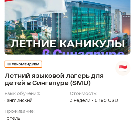
👍🏼 РЕКОМЕНДУЕМ
Летний языковой лагерь для
детей в Сингапуре (SMU)
Язык обучения:
Стоимость:
английский
3 недели - 6 190 USD
Проживание:
отель