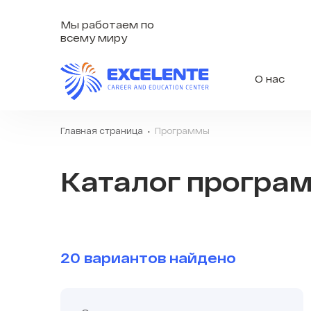
Мы работаем по
всему миру
О нас
Главная страница
Программы
Каталог програ
20 вариантов найдено