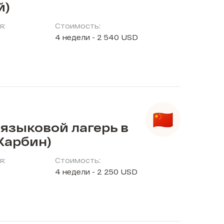
й)
я:
Стоимость:
4 недели - 2 540 USD
языковой лагерь в
Харбин)
я:
Стоимость:
4 недели - 2 250 USD