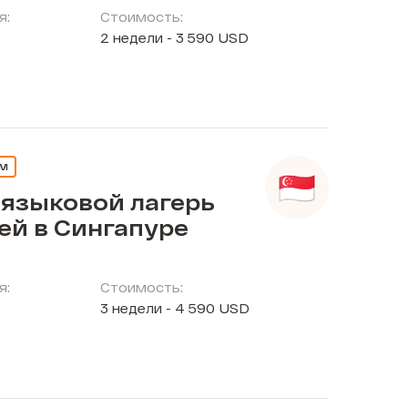
я:
Стоимость:
2 недели - 3 590 USD
ЕМ
 языковой лагерь
ей в Сингапуре
я:
Стоимость:
3 недели - 4 590 USD