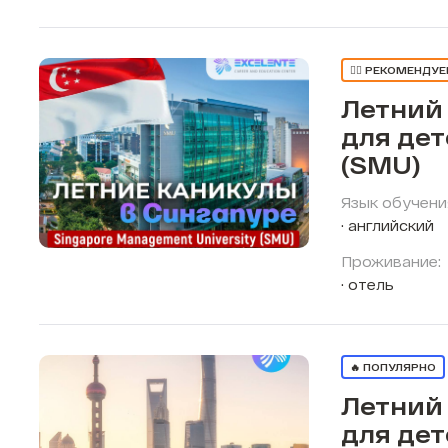
👍🏼 РЕКОМЕНДУ
Летний
для дет
(SMU)
Язык обучени
английский
Проживание:
отель
🔥 ПОПУЛЯРНО
Летний
для дет