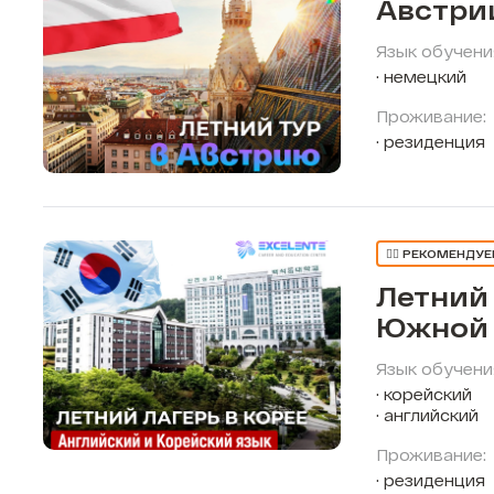
Австри
Язык обучени
немецкий
Проживание:
резиденция
👍🏼 РЕКОМЕНДУ
Летний 
Южной 
Язык обучени
корейский
английский
Проживание:
резиденция