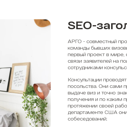
SEO-заго
АРГО - совместный про
команды бывших визов
первый проект в мире,
связи заявителей на п
сотрудниками консульс
Консультации проводят
посольства. Они сами 
выдаче виз и точно зна
получения и по каким 
протяжении своей рабо
департаменте США они
собеседований;