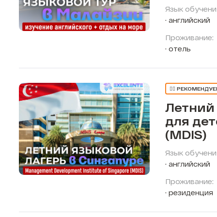
Язык обучени
английский
Проживание:
отель
👍🏼 РЕКОМЕНДУ
Летний
для дет
(MDIS)
Язык обучени
английский
Проживание:
резиденция