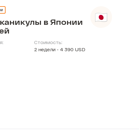
ЕМ
 каникулы в Японии
тей
я:
Стоимость:
2 недели - 4 390 USD