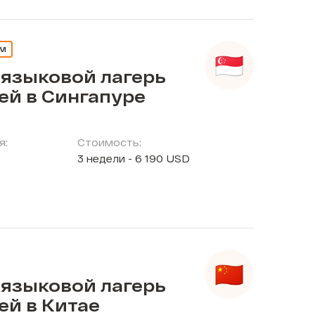
ЕМ
 языковой лагерь
ей в Сингапуре
я:
Стоимость:
3 недели - 6 190 USD
 языковой лагерь
ей в Китае