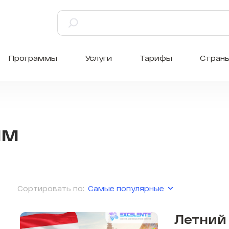
Программы
Услуги
Тарифы
Стран
мм
Самые популярные
Сортировать по:
Летний 