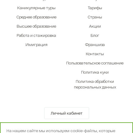
Каникулярные туры
Тарифы
Среднее образование
Страны
Высшее образование
Акции
Работа и стажировка
Блог
Имиграция
Франшиза
Контакты
Пользовательское соглашение
Политика куки
Политика обработки
персональных данных
Личный кабинет
© OOO «Экселенте» 2010-2026 г.
На нашем сайте мы используем cookie-файлы, которые