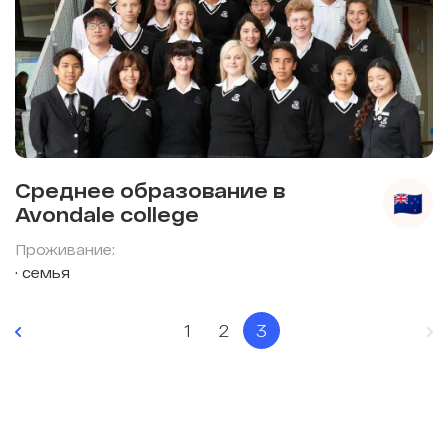
Среднее образование в
Avondale college
Проживание:
семья
1
2
3