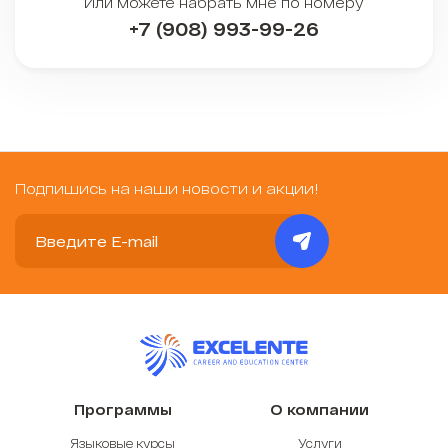
Или можете набрать мне по номеру
+7 (908) 993-99-26
Подпишись на наши новости и акции!
Программы
О компании
Языковые курсы
Услуги