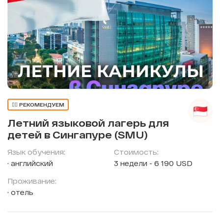
👍🏼 РЕКОМЕНДУЕМ
Летний языковой лагерь для
детей в Сингапуре (SMU)
Язык обучения:
Стоимость:
английский
3 недели - 6 190 USD
Проживание:
отель