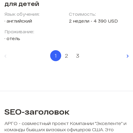
для детей
Язык обучения:
Стоимость:
английский
2 недели - 4 390 USD
Проживание:
отель
1
2
3
SEO-заголовок
АРГО - совместный проект Компании "Экселенте" и
команды бывших визовых офицеров США. Это