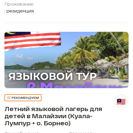
Проживание:
резиденция
👍🏼 РЕКОМЕНДУЕМ
Летний языковой лагерь для
детей в Малайзии (Куала-
Лумпур + о. Борнео)