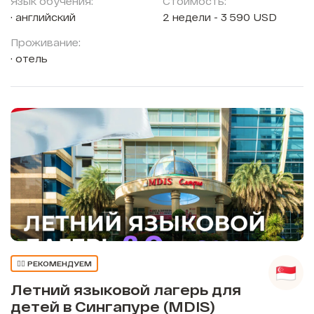
Язык обучения:
Стоимость:
английский
2 недели - 3 590 USD
Проживание:
отель
👍🏼 РЕКОМЕНДУЕМ
Летний языковой лагерь для
детей в Сингапуре (MDIS)