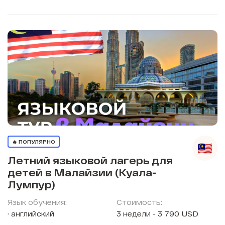
🔥 ПОПУЛЯРНО
Летний языковой лагерь для
детей в Малайзии (Куала-
Лумпур)
Язык обучения:
Стоимость:
английский
3 недели - 3 790 USD