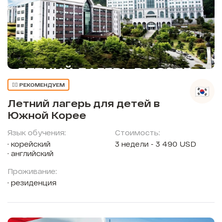
👍🏼 РЕКОМЕНДУЕМ
Летний лагерь для детей в
Южной Корее
Язык обучения:
Стоимость:
корейский
3 недели - 3 490 USD
английский
Проживание:
резиденция