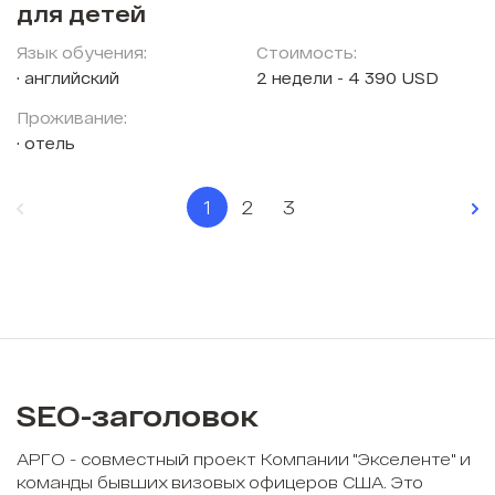
для детей
Язык обучения:
Стоимость:
английский
2 недели - 4 390 USD
Проживание:
отель
1
2
3
SEO-заголовок
АРГО - совместный проект Компании "Экселенте" и
команды бывших визовых офицеров США. Это