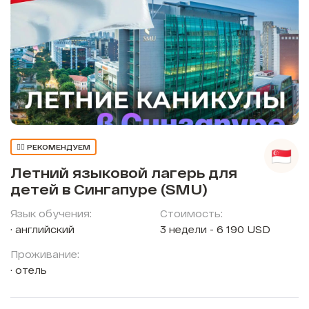
👍🏼 РЕКОМЕНДУЕМ
Летний языковой лагерь для
детей в Сингапуре (SMU)
Язык обучения:
Стоимость:
английский
3 недели - 6 190 USD
Проживание:
отель