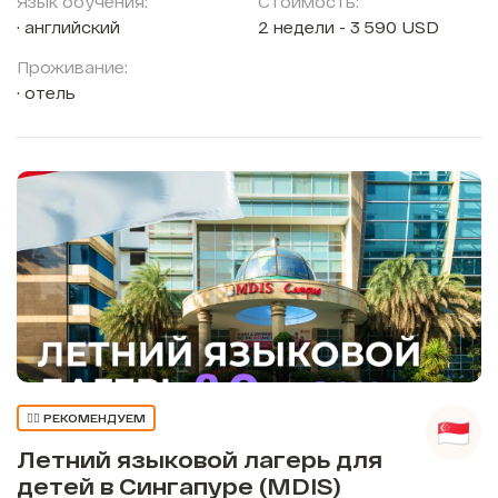
Язык обучения:
Стоимость:
английский
2 недели - 3 590 USD
Проживание:
отель
👍🏼 РЕКОМЕНДУЕМ
Летний языковой лагерь для
детей в Сингапуре (MDIS)