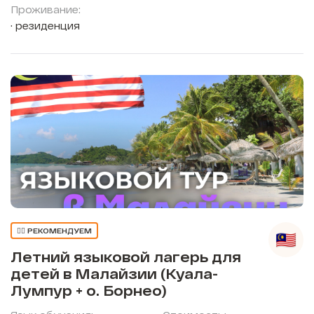
Проживание:
резиденция
👍🏼 РЕКОМЕНДУЕМ
Летний языковой лагерь для
детей в Малайзии (Куала-
Лумпур + о. Борнео)