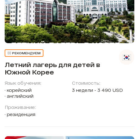
👍🏼 РЕКОМЕНДУЕМ
Летний лагерь для детей в
Южной Корее
Язык обучения:
Стоимость:
корейский
3 недели - 3 490 USD
английский
Проживание:
резиденция