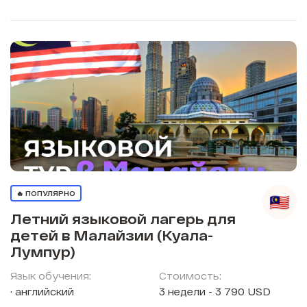
🔥 ПОПУЛЯРНО
Летний языковой лагерь для
детей в Малайзии (Куала-
Лумпур)
Язык обучения:
Стоимость:
английский
3 недели - 3 790 USD