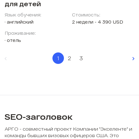
для детей
Язык обучения:
Стоимость:
английский
2 недели - 4 390 USD
Проживание:
отель
1
2
3
SEO-заголовок
АРГО - совместный проект Компании "Экселенте" и
команды бывших визовых офицеров США. Это