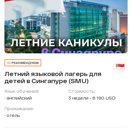
👍🏼 РЕКОМЕНДУЕМ
Летний языковой лагерь для
детей в Сингапуре (SMU)
Язык обучения:
Стоимость:
английский
3 недели - 6 190 USD
Проживание:
отель