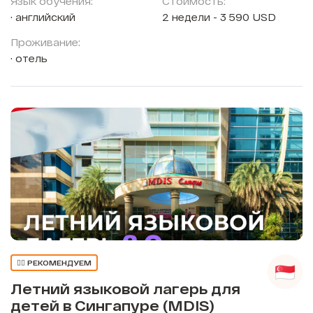
Язык обучения:
Стоимость:
английский
2 недели - 3 590 USD
Проживание:
отель
👍🏼 РЕКОМЕНДУЕМ
Летний языковой лагерь для
детей в Сингапуре (MDIS)