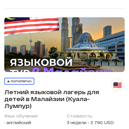
🔥 ПОПУЛЯРНО
Летний языковой лагерь для
детей в Малайзии (Куала-
Лумпур)
Язык обучения:
Стоимость:
английский
3 недели - 3 790 USD