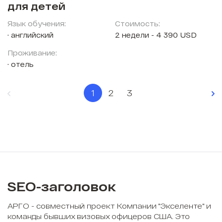
для детей
Язык обучения:
Стоимость:
английский
2 недели - 4 390 USD
Проживание:
отель
1
2
3
SEO-заголовок
АРГО - совместный проект Компании "Экселенте" и
команды бывших визовых офицеров США. Это