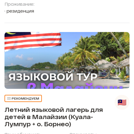
Проживание:
резиденция
👍🏼 РЕКОМЕНДУЕМ
Летний языковой лагерь для
детей в Малайзии (Куала-
Лумпур + о. Борнео)