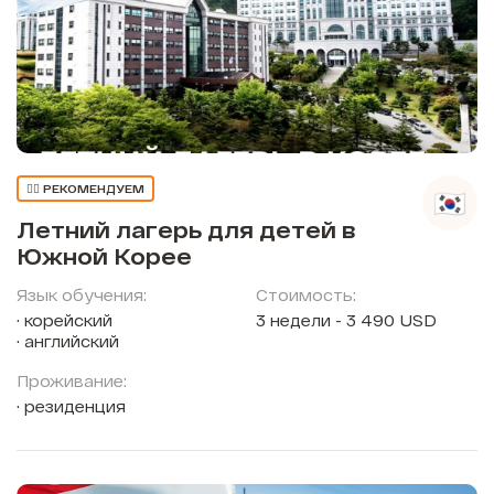
👍🏼 РЕКОМЕНДУЕМ
Летний лагерь для детей в
Южной Корее
Язык обучения:
Стоимость:
корейский
3 недели - 3 490 USD
английский
Проживание:
резиденция