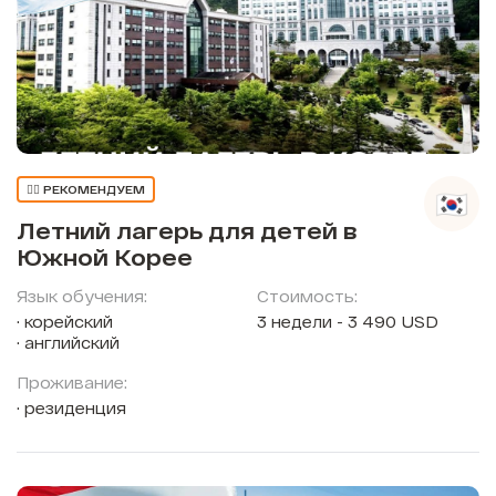
👍🏼 РЕКОМЕНДУЕМ
Летний лагерь для детей в
Южной Корее
Язык обучения:
Стоимость:
корейский
3 недели - 3 490 USD
английский
Проживание:
резиденция