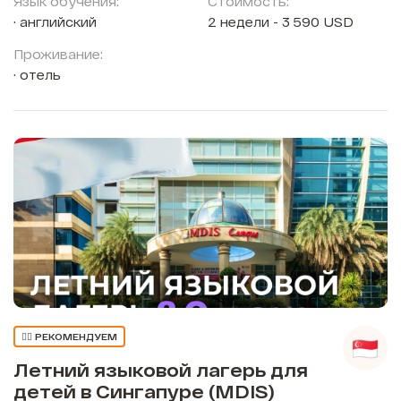
Язык обучения:
Стоимость:
английский
2 недели - 3 590 USD
Проживание:
отель
👍🏼 РЕКОМЕНДУЕМ
Летний языковой лагерь для
детей в Сингапуре (MDIS)