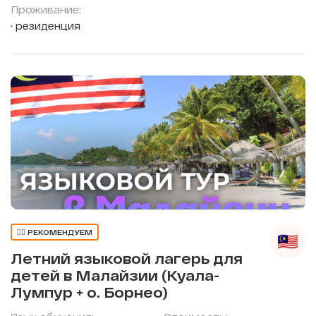
Проживание:
резиденция
👍🏼 РЕКОМЕНДУЕМ
Летний языковой лагерь для
детей в Малайзии (Куала-
Лумпур + о. Борнео)