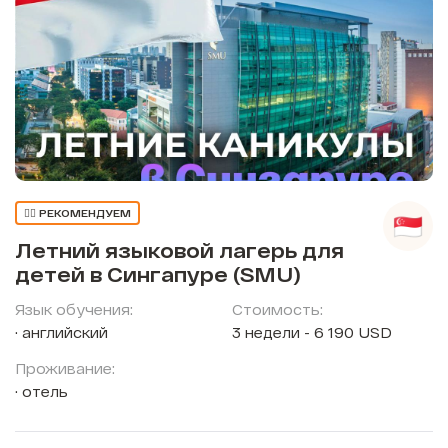
👍🏼 РЕКОМЕНДУЕМ
Летний языковой лагерь для
детей в Сингапуре (SMU)
Язык обучения:
Стоимость:
английский
3 недели - 6 190 USD
Проживание:
отель