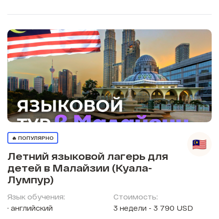
🔥 ПОПУЛЯРНО
Летний языковой лагерь для
детей в Малайзии (Куала-
Лумпур)
Язык обучения:
Стоимость:
английский
3 недели - 3 790 USD