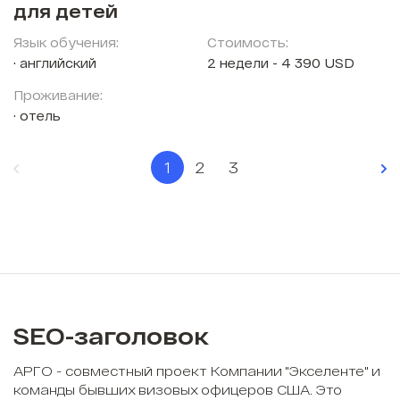
для детей
Язык обучения:
Стоимость:
английский
2 недели - 4 390 USD
Проживание:
отель
1
2
3
SEO-заголовок
АРГО - совместный проект Компании "Экселенте" и
команды бывших визовых офицеров США. Это