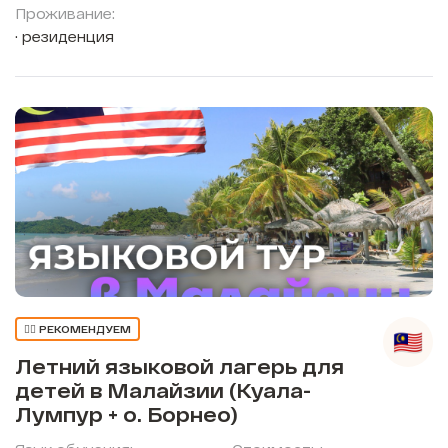
Проживание:
резиденция
👍🏼 РЕКОМЕНДУЕМ
Летний языковой лагерь для
детей в Малайзии (Куала-
Лумпур + о. Борнео)