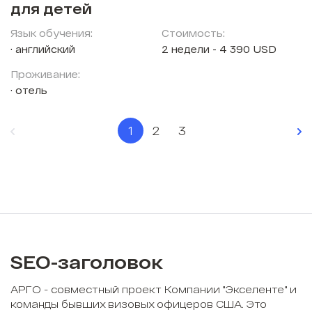
для детей
Язык обучения:
Стоимость:
английский
2 недели - 4 390 USD
Проживание:
отель
1
2
3
SEO-заголовок
АРГО - совместный проект Компании "Экселенте" и
команды бывших визовых офицеров США. Это