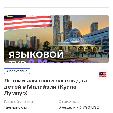
🔥 ПОПУЛЯРНО
Летний языковой лагерь для
детей в Малайзии (Куала-
Лумпур)
Язык обучения:
Стоимость:
английский
3 недели - 3 790 USD