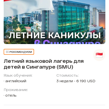
👍🏼 РЕКОМЕНДУЕМ
Летний языковой лагерь для
детей в Сингапуре (SMU)
Язык обучения:
Стоимость:
английский
3 недели - 6 190 USD
Проживание:
отель