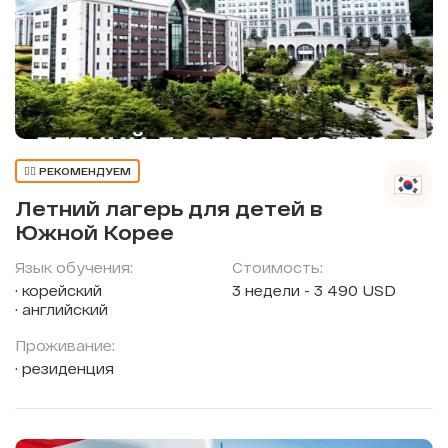
👍🏼 РЕКОМЕНДУЕМ
Летний лагерь для детей в
Южной Корее
Язык обучения:
Стоимость:
корейский
3 недели - 3 490 USD
английский
Проживание:
резиденция