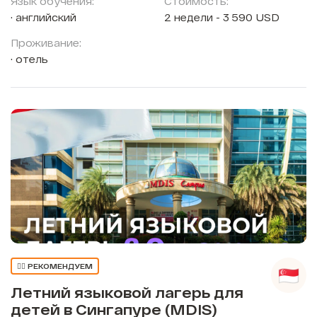
Язык обучения:
Стоимость:
английский
2 недели - 3 590 USD
Проживание:
отель
👍🏼 РЕКОМЕНДУЕМ
Летний языковой лагерь для
детей в Сингапуре (MDIS)