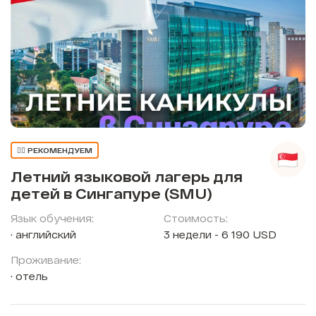
👍🏼 РЕКОМЕНДУЕМ
Летний языковой лагерь для
детей в Сингапуре (SMU)
Язык обучения:
Стоимость:
английский
3 недели - 6 190 USD
Проживание:
отель