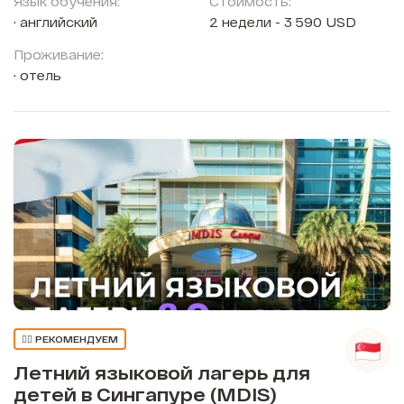
Язык обучения:
Стоимость:
английский
2 недели - 3 590 USD
Проживание:
отель
👍🏼 РЕКОМЕНДУЕМ
Летний языковой лагерь для
детей в Сингапуре (MDIS)