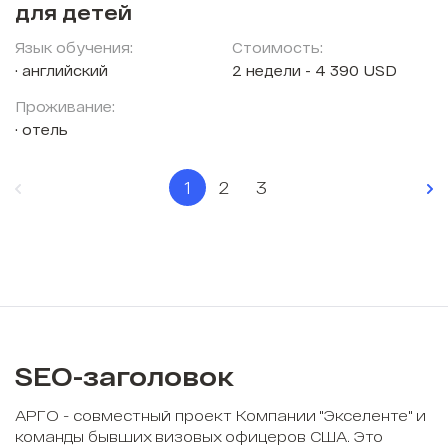
для детей
Язык обучения:
Стоимость:
английский
2 недели - 4 390 USD
Проживание:
отель
1
2
3
SEO-заголовок
АРГО - совместный проект Компании "Экселенте" и
команды бывших визовых офицеров США. Это