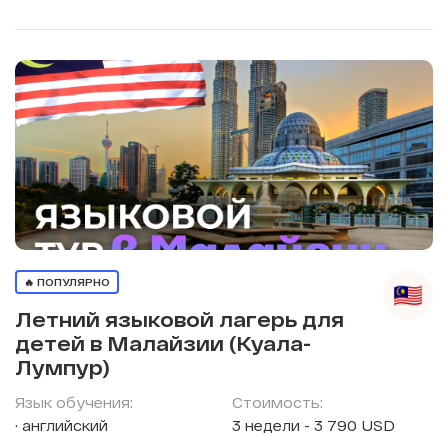
🔥 ПОПУЛЯРНО
Летний языковой лагерь для
детей в Малайзии (Куала-
Лумпур)
Язык обучения:
Стоимость:
английский
3 недели - 3 790 USD