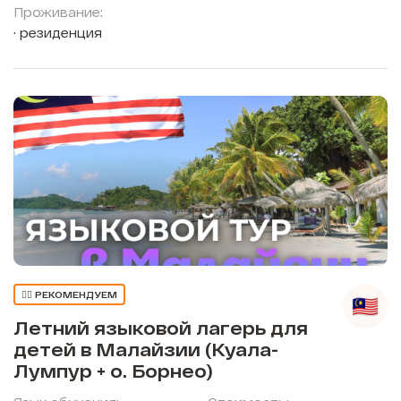
Проживание:
резиденция
👍🏼 РЕКОМЕНДУЕМ
Летний языковой лагерь для
детей в Малайзии (Куала-
Лумпур + о. Борнео)