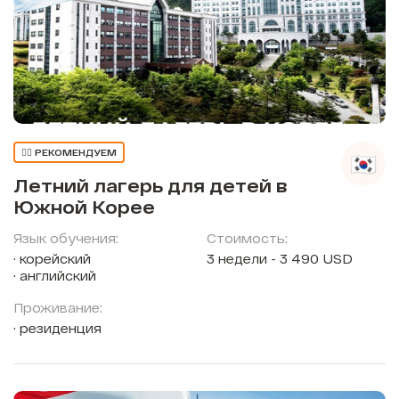
👍🏼 РЕКОМЕНДУЕМ
Летний лагерь для детей в
Южной Корее
Язык обучения:
Стоимость:
корейский
3 недели - 3 490 USD
английский
Проживание:
резиденция