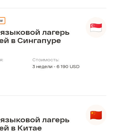
ЕМ
 языковой лагерь
ей в Сингапуре
я:
Стоимость:
3 недели - 6 190 USD
 языковой лагерь
ей в Китае