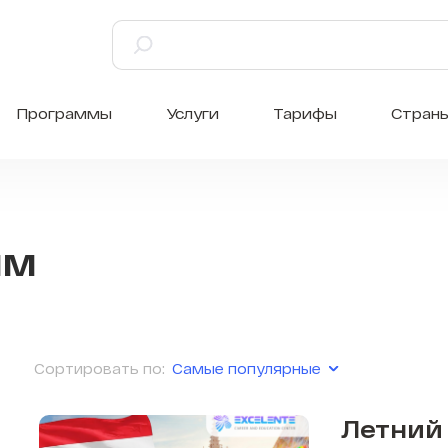
Программы
Услуги
Тарифы
Стран
мм
Самые популярные
Сортировать по:
Летний 