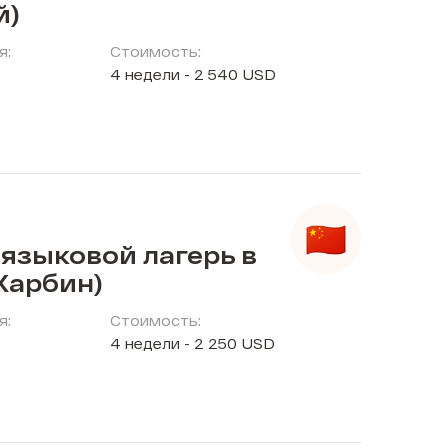
й)
я:
Стоимость:
4 недели - 2 540 USD
языковой лагерь в
Харбин)
я:
Стоимость:
4 недели - 2 250 USD