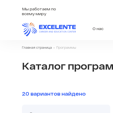
Мы работаем по
всему миру
О нас
Главная страница
Программы
Каталог програ
20 вариантов найдено