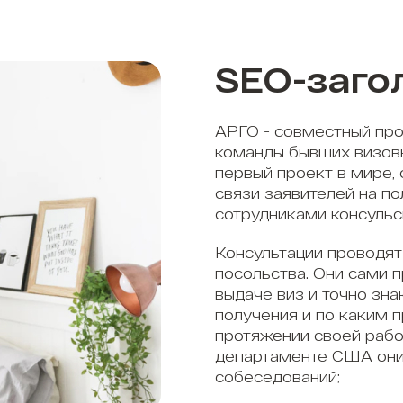
SEO-заго
АРГО - совместный про
команды бывших визов
первый проект в мире,
связи заявителей на п
сотрудниками консульс
Консультации проводят
посольства. Они сами 
выдаче виз и точно зна
получения и по каким 
протяжении своей рабо
департаменте США они
собеседований;