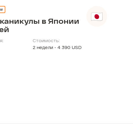
ЕМ
 каникулы в Японии
тей
я:
Стоимость:
2 недели - 4 390 USD