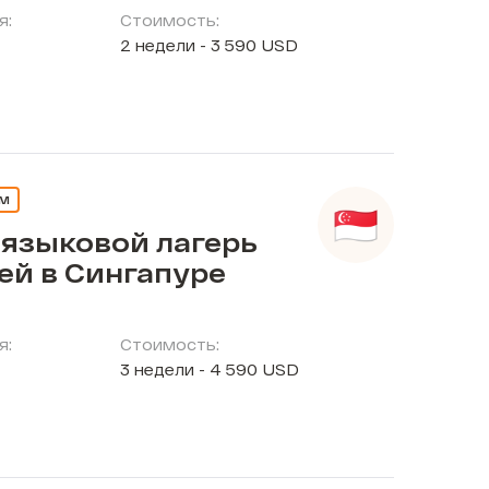
я:
Стоимость:
2 недели - 3 590 USD
ЕМ
 языковой лагерь
ей в Сингапуре
я:
Стоимость:
3 недели - 4 590 USD