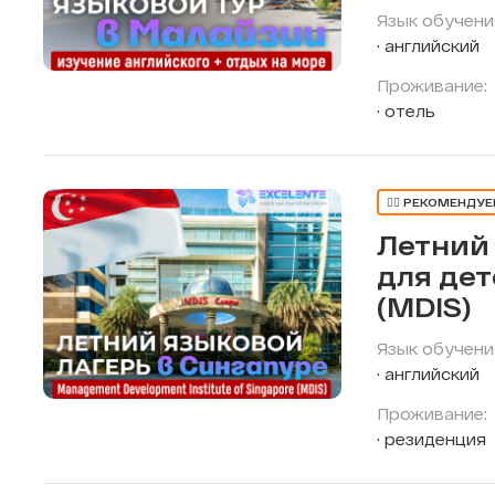
Язык обучени
английский
Проживание:
отель
👍🏼 РЕКОМЕНДУ
Летний
для дет
(MDIS)
Язык обучени
английский
Проживание:
резиденция