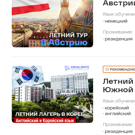
Австри
Язык обучени
немецкий
Проживание:
резиденция
👍🏼 РЕКОМЕНДУ
Летний 
Южной 
Язык обучени
корейский
английский
Проживание:
резиденция