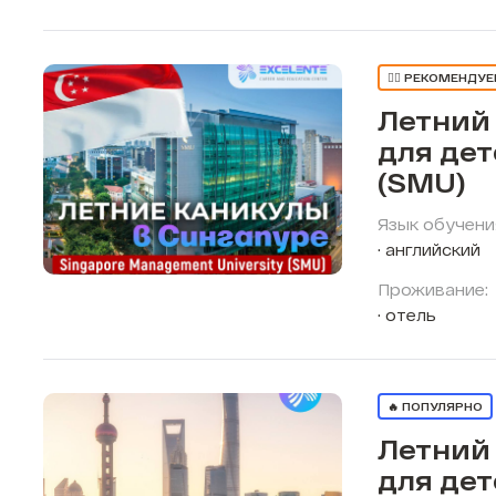
👍🏼 РЕКОМЕНДУ
Летний
для дет
(SMU)
Язык обучени
английский
Проживание:
отель
🔥 ПОПУЛЯРНО
Летний
для дет