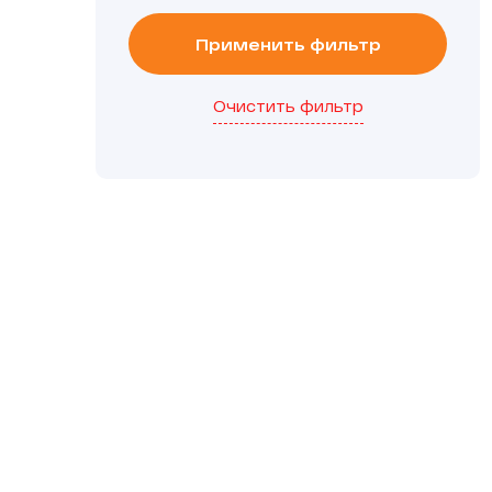
Применить фильтр
Очистить фильтр