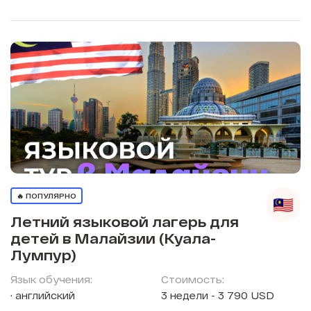
🔥 ПОПУЛЯРНО
Летний языковой лагерь для
детей в Малайзии (Куала-
Лумпур)
Язык обучения:
Стоимость:
английский
3 недели - 3 790 USD