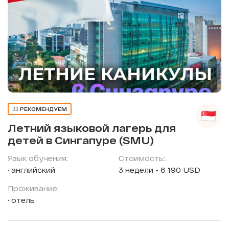
👍🏼 РЕКОМЕНДУЕМ
Летний языковой лагерь для
детей в Сингапуре (SMU)
Язык обучения:
Стоимость:
английский
3 недели - 6 190 USD
Проживание:
отель