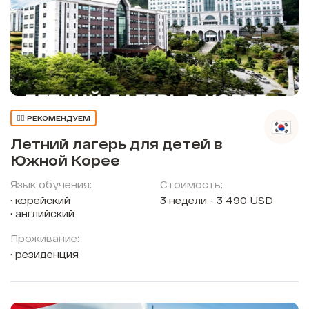
👍🏼 РЕКОМЕНДУЕМ
Летний лагерь для детей в
Южной Корее
Язык обучения:
Стоимость:
корейский
3 недели - 3 490 USD
английский
Проживание:
резиденция