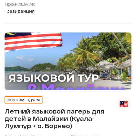
Проживание:
резиденция
👍🏼 РЕКОМЕНДУЕМ
Летний языковой лагерь для
детей в Малайзии (Куала-
Лумпур + о. Борнео)