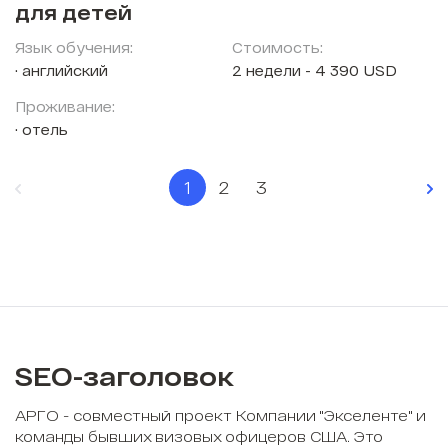
для детей
Язык обучения:
Стоимость:
английский
2 недели - 4 390 USD
Проживание:
отель
1
2
3
SEO-заголовок
АРГО - совместный проект Компании "Экселенте" и
команды бывших визовых офицеров США. Это