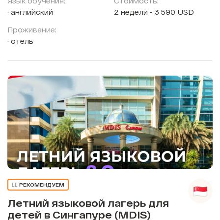
Язык обучения:
Стоимость:
английский
2 недели - 3 590 USD
Проживание:
отель
👍🏼 РЕКОМЕНДУЕМ
Летний языковой лагерь для
детей в Сингапуре (MDIS)