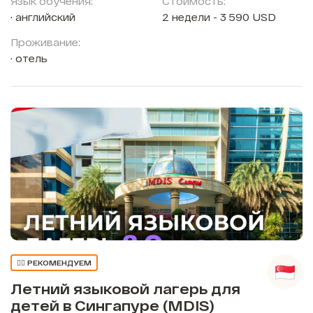
Язык обучения:
Стоимость:
английский
2 недели - 3 590 USD
Проживание:
отель
👍🏼 РЕКОМЕНДУЕМ
Летний языковой лагерь для
детей в Сингапуре (MDIS)