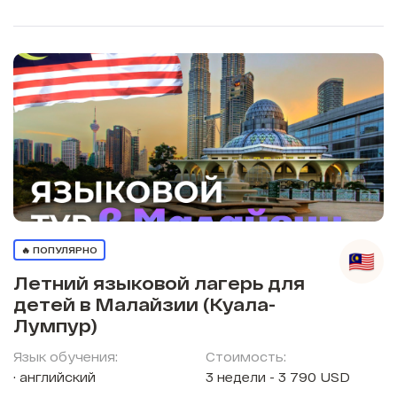
🔥 ПОПУЛЯРНО
Летний языковой лагерь для
детей в Малайзии (Куала-
Лумпур)
Язык обучения:
Стоимость:
английский
3 недели - 3 790 USD