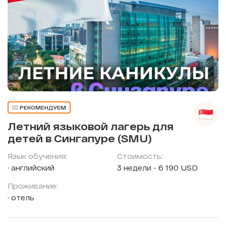
👍🏼 РЕКОМЕНДУЕМ
Летний языковой лагерь для
детей в Сингапуре (SMU)
Язык обучения:
Стоимость:
английский
3 недели - 6 190 USD
Проживание:
отель