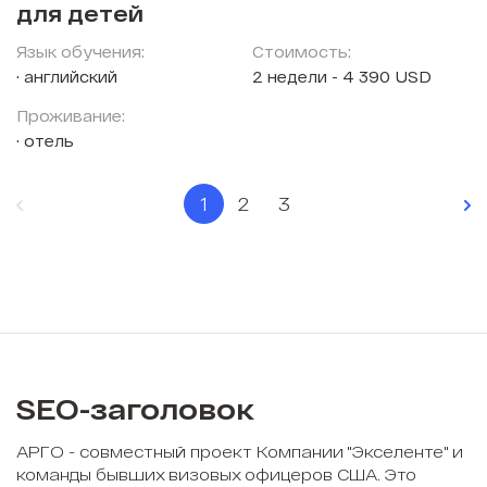
для детей
Язык обучения:
Стоимость:
английский
2 недели - 4 390 USD
Проживание:
отель
1
2
3
SEO-заголовок
АРГО - совместный проект Компании "Экселенте" и
команды бывших визовых офицеров США. Это