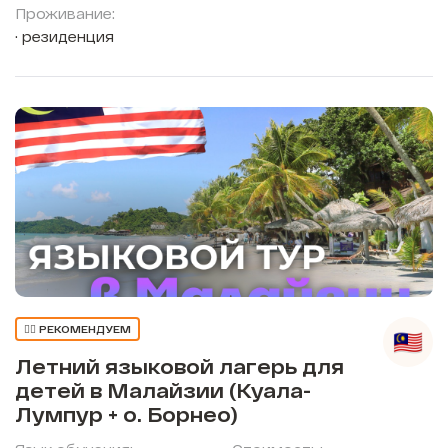
Проживание:
резиденция
👍🏼 РЕКОМЕНДУЕМ
Летний языковой лагерь для
детей в Малайзии (Куала-
Лумпур + о. Борнео)