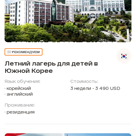
👍🏼 РЕКОМЕНДУЕМ
Летний лагерь для детей в
Южной Корее
Язык обучения:
Стоимость:
корейский
3 недели - 3 490 USD
английский
Проживание:
резиденция