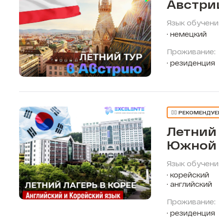
Австри
Язык обучени
немецкий
Проживание:
резиденция
👍🏼 РЕКОМЕНДУ
Летний 
Южной 
Язык обучени
корейский
английский
Проживание:
резиденция