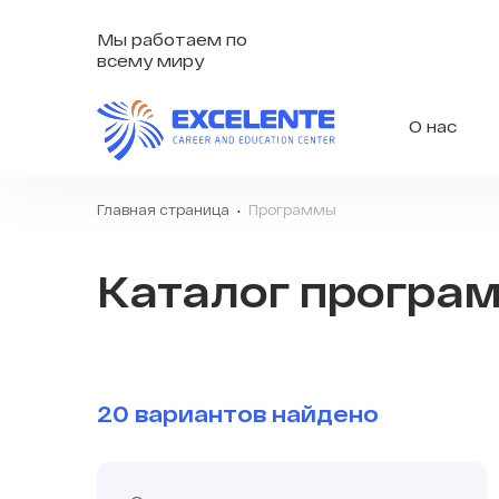
Мы работаем по
всему миру
О нас
Главная страница
Программы
Каталог програ
20 вариантов найдено