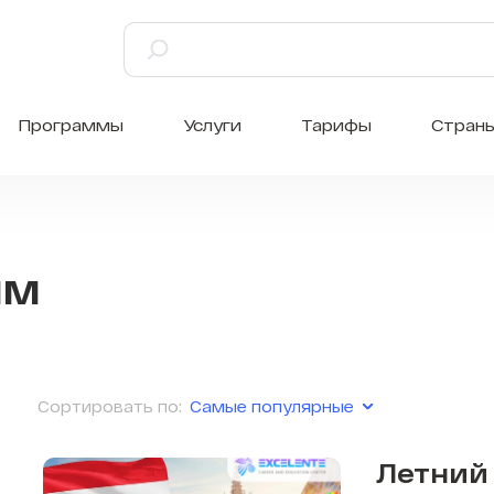
Программы
Услуги
Тарифы
Стран
мм
Самые популярные
Сортировать по:
Летний 