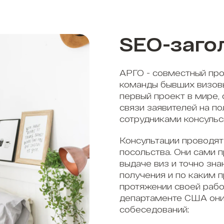
SEO-заго
АРГО - совместный про
команды бывших визов
первый проект в мире,
связи заявителей на п
сотрудниками консульс
Консультации проводят
посольства. Они сами 
выдаче виз и точно зна
получения и по каким 
протяжении своей рабо
департаменте США они
собеседований;