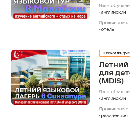
Язык обучени
английский
Проживание:
отель
👍🏼 РЕКОМЕНДУ
Летний
для дет
(MDIS)
Язык обучени
английский
Проживание:
резиденция