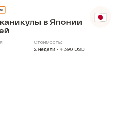
ЕМ
 каникулы в Японии
тей
я:
Стоимость:
2 недели - 4 390 USD