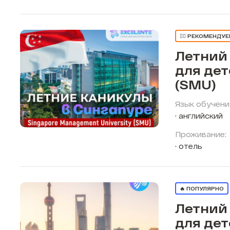
👍🏼 РЕКОМЕНДУ
Летний
для дет
(SMU)
Язык обучени
английский
Проживание:
отель
🔥 ПОПУЛЯРНО
Летний
для дет