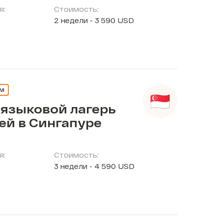
я:
Стоимость:
2 недели - 3 590 USD
ЕМ
 языковой лагерь
ей в Сингапуре
я:
Стоимость:
3 недели - 4 590 USD