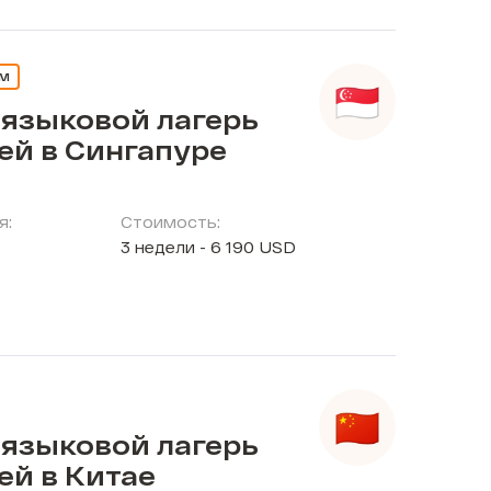
ЕМ
 языковой лагерь
ей в Сингапуре
я:
Стоимость:
3 недели - 6 190 USD
 языковой лагерь
ей в Китае