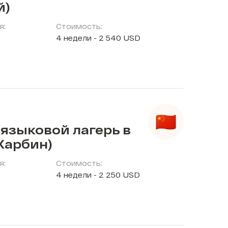
й)
я:
Стоимость:
4 недели - 2 540 USD
языковой лагерь в
Харбин)
я:
Стоимость:
4 недели - 2 250 USD