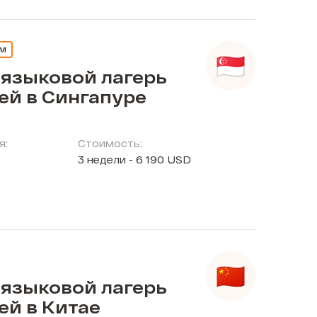
ЕМ
 языковой лагерь
ей в Сингапуре
я:
Стоимость:
3 недели - 6 190 USD
 языковой лагерь
ей в Китае