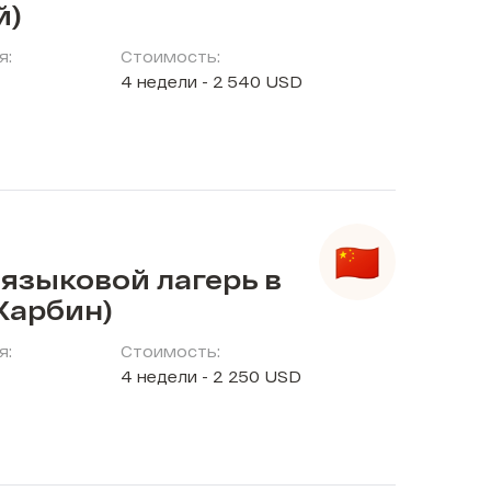
й)
я:
Стоимость:
4 недели - 2 540 USD
языковой лагерь в
Харбин)
я:
Стоимость:
4 недели - 2 250 USD