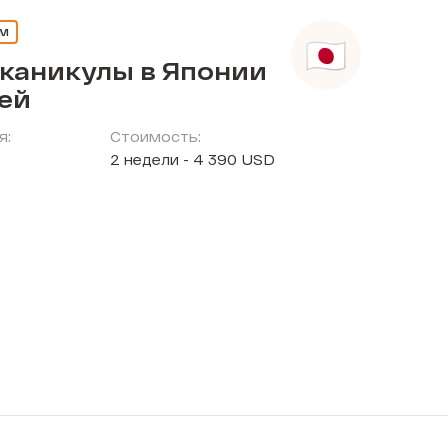
ЕМ
 каникулы в Японии
тей
я:
Стоимость:
2 недели - 4 390 USD