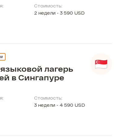
я:
Стоимость:
2 недели - 3 590 USD
ЕМ
 языковой лагерь
ей в Сингапуре
я:
Стоимость:
3 недели - 4 590 USD