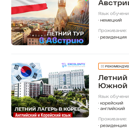
Австри
Язык обучени
немецкий
Проживание:
резиденция
👍🏼 РЕКОМЕНДУ
Летний 
Южной 
Язык обучени
корейский
английский
Проживание:
резиденция