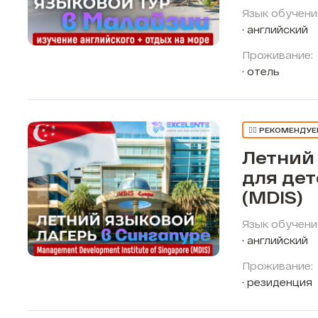
Язык обучени
английский
Проживание:
отель
👍🏼 РЕКОМЕНДУ
Летний
для дет
(MDIS)
Язык обучени
английский
Проживание:
резиденция