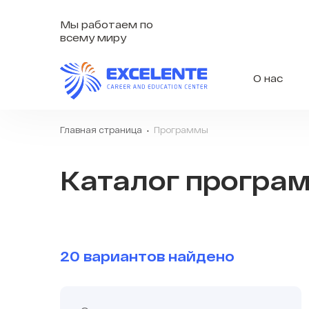
Мы работаем по
всему миру
О нас
Главная страница
Программы
Каталог програ
20 вариантов найдено