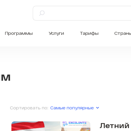
Программы
Услуги
Тарифы
Стран
мм
Самые популярные
Сортировать по:
Летний 