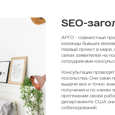
SEO-заго
АРГО - совместный про
команды бывших визов
первый проект в мире,
связи заявителей на п
сотрудниками консульс
Консультации проводят
посольства. Они сами 
выдаче виз и точно зна
получения и по каким 
протяжении своей рабо
департаменте США они
собеседований;