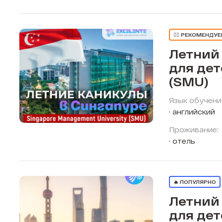
👍🏼 РЕКОМЕНДУ
Летний
для дет
(SMU)
Язык обучени
английский
Проживание:
отель
🔥 ПОПУЛЯРНО
Летний
для дет