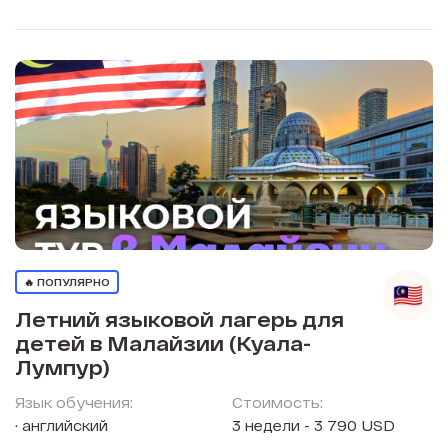
🔥 ПОПУЛЯРНО
Летний языковой лагерь для
детей в Малайзии (Куала-
Лумпур)
Язык обучения:
Стоимость:
английский
3 недели - 3 790 USD