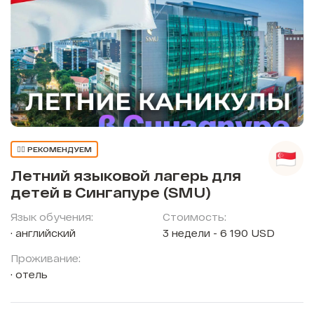
👍🏼 РЕКОМЕНДУЕМ
Летний языковой лагерь для
детей в Сингапуре (SMU)
Язык обучения:
Стоимость:
английский
3 недели - 6 190 USD
Проживание:
отель