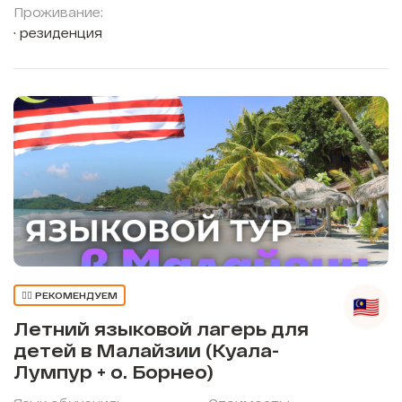
Проживание:
резиденция
👍🏼 РЕКОМЕНДУЕМ
Летний языковой лагерь для
детей в Малайзии (Куала-
Лумпур + о. Борнео)