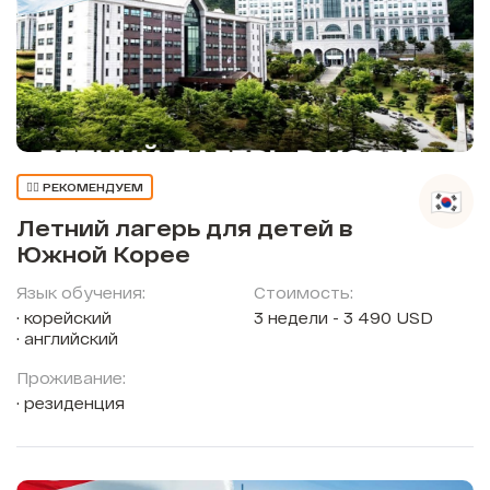
👍🏼 РЕКОМЕНДУЕМ
Летний лагерь для детей в
Южной Корее
Язык обучения:
Стоимость:
корейский
3 недели - 3 490 USD
английский
Проживание:
резиденция