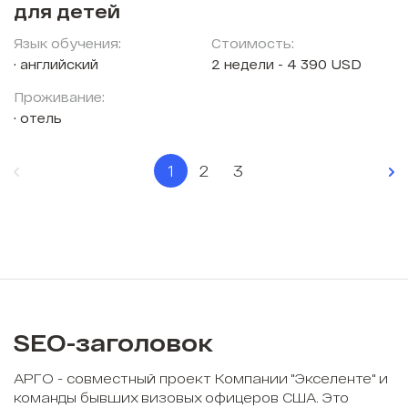
для детей
Язык обучения:
Стоимость:
английский
2 недели - 4 390 USD
Проживание:
отель
1
2
3
SEO-заголовок
АРГО - совместный проект Компании "Экселенте" и
команды бывших визовых офицеров США. Это