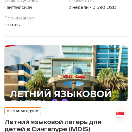
Язык обучения:
Стоимость:
английский
2 недели - 3 590 USD
Проживание:
отель
👍🏼 РЕКОМЕНДУЕМ
Летний языковой лагерь для
детей в Сингапуре (MDIS)