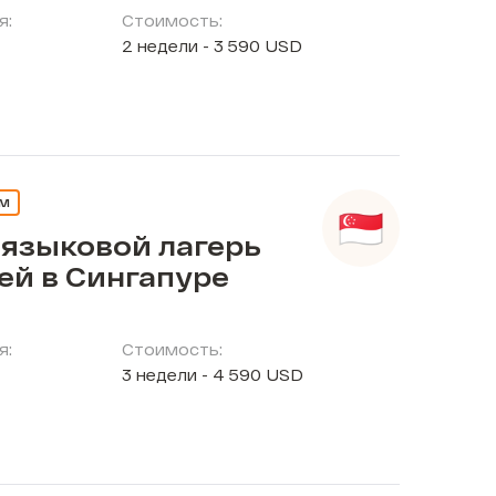
я:
Стоимость:
2 недели - 3 590 USD
ЕМ
 языковой лагерь
ей в Сингапуре
я:
Стоимость:
3 недели - 4 590 USD