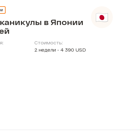
ЕМ
 каникулы в Японии
тей
я:
Стоимость:
2 недели - 4 390 USD