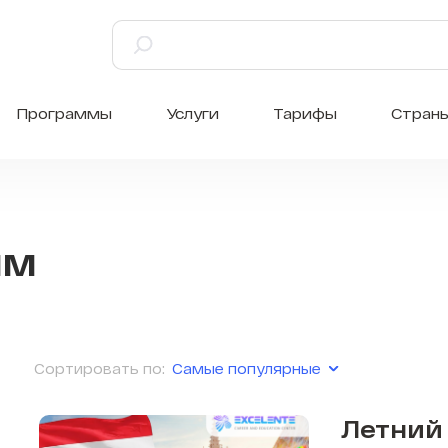
Программы
Услуги
Тарифы
Стран
мм
Самые популярные
Сортировать по:
Летний 