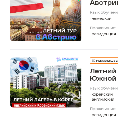
Австри
Язык обучени
немецкий
Проживание:
резиденция
👍🏼 РЕКОМЕНДУ
Летний 
Южной 
Язык обучени
корейский
английский
Проживание:
резиденция