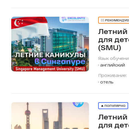
👍🏼 РЕКОМЕНДУ
Летний
для дет
(SMU)
Язык обучени
английский
Проживание:
отель
🔥 ПОПУЛЯРНО
Летний
для дет