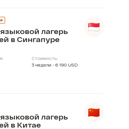
ЕМ
 языковой лагерь
ей в Сингапуре
я:
Стоимость:
3 недели - 6 190 USD
 языковой лагерь
ей в Китае