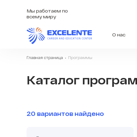
Мы работаем по
всему миру
О нас
Главная страница
Программы
Каталог програ
20 вариантов найдено