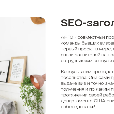
SEO-заго
АРГО - совместный про
команды бывших визов
первый проект в мире,
связи заявителей на п
сотрудниками консульс
Консультации проводят
посольства. Они сами 
выдаче виз и точно зна
получения и по каким 
протяжении своей рабо
департаменте США они
собеседований;