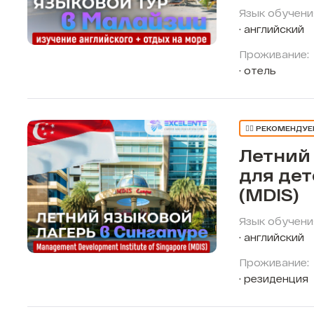
Язык обучени
английский
Проживание:
отель
👍🏼 РЕКОМЕНДУ
Летний
для дет
(MDIS)
Язык обучени
английский
Проживание:
резиденция