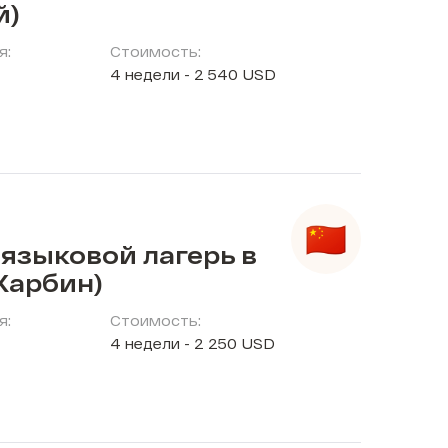
й)
я:
Стоимость:
4 недели - 2 540 USD
языковой лагерь в
Харбин)
я:
Стоимость:
4 недели - 2 250 USD