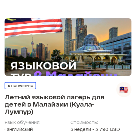
🔥 ПОПУЛЯРНО
Летний языковой лагерь для
детей в Малайзии (Куала-
Лумпур)
Язык обучения:
Стоимость:
английский
3 недели - 3 790 USD