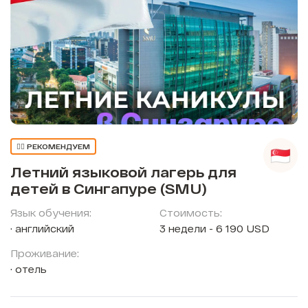
👍🏼 РЕКОМЕНДУЕМ
Летний языковой лагерь для
детей в Сингапуре (SMU)
Язык обучения:
Стоимость:
английский
3 недели - 6 190 USD
Проживание:
отель