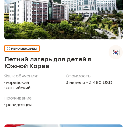
👍🏼 РЕКОМЕНДУЕМ
Летний лагерь для детей в
Южной Корее
Язык обучения:
Стоимость:
корейский
3 недели - 3 490 USD
английский
Проживание:
резиденция