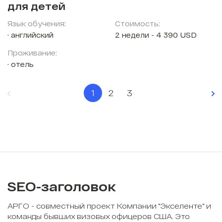
для детей
Язык обучения:
Стоимость:
английский
2 недели - 4 390 USD
Проживание:
отель
1
2
3
SEO-заголовок
АРГО - совместный проект Компании "Экселенте" и
команды бывших визовых офицеров США. Это