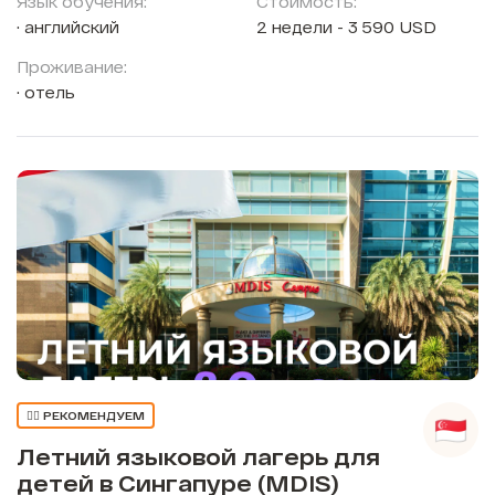
Язык обучения:
Стоимость:
английский
2 недели - 3 590 USD
Проживание:
отель
👍🏼 РЕКОМЕНДУЕМ
Летний языковой лагерь для
детей в Сингапуре (MDIS)