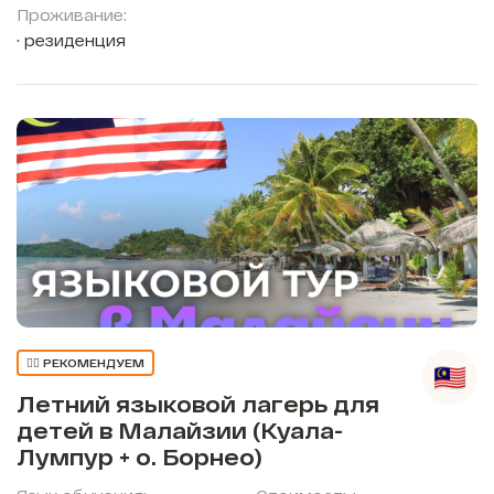
Проживание:
резиденция
👍🏼 РЕКОМЕНДУЕМ
Летний языковой лагерь для
детей в Малайзии (Куала-
Лумпур + о. Борнео)