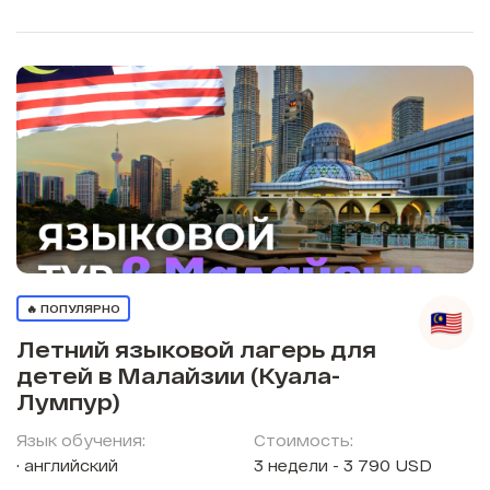
🔥 ПОПУЛЯРНО
Летний языковой лагерь для
детей в Малайзии (Куала-
Лумпур)
Язык обучения:
Стоимость:
английский
3 недели - 3 790 USD