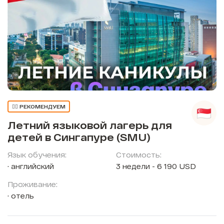
👍🏼 РЕКОМЕНДУЕМ
Летний языковой лагерь для
детей в Сингапуре (SMU)
Язык обучения:
Стоимость:
английский
3 недели - 6 190 USD
Проживание:
отель