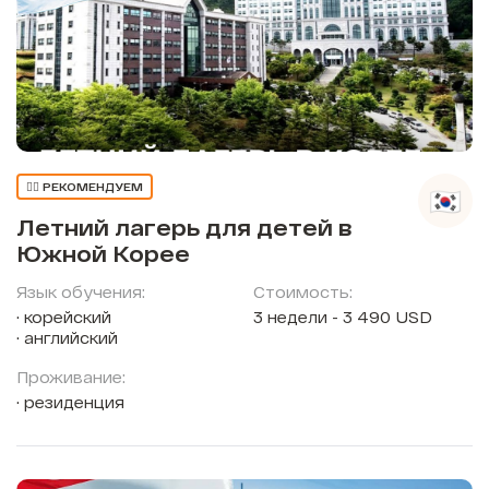
👍🏼 РЕКОМЕНДУЕМ
Летний лагерь для детей в
Южной Корее
Язык обучения:
Стоимость:
корейский
3 недели - 3 490 USD
английский
Проживание:
резиденция