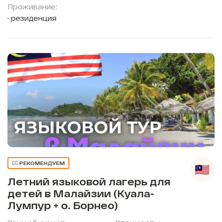
Проживание:
резиденция
👍🏼 РЕКОМЕНДУЕМ
Летний языковой лагерь для
детей в Малайзии (Куала-
Лумпур + о. Борнео)