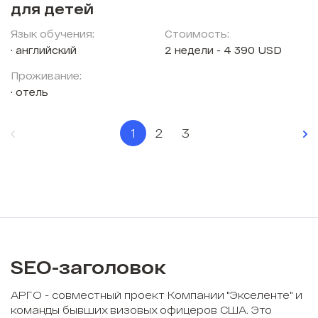
для детей
Язык обучения:
Стоимость:
английский
2 недели - 4 390 USD
Проживание:
отель
1
2
3
SEO-заголовок
АРГО - совместный проект Компании "Экселенте" и
команды бывших визовых офицеров США. Это