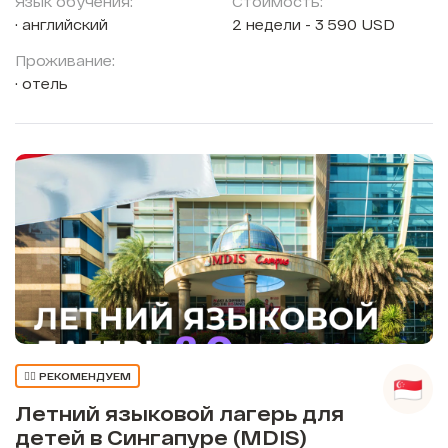
Язык обучения:
Стоимость:
английский
2 недели - 3 590 USD
Проживание:
отель
👍🏼 РЕКОМЕНДУЕМ
Летний языковой лагерь для
детей в Сингапуре (MDIS)