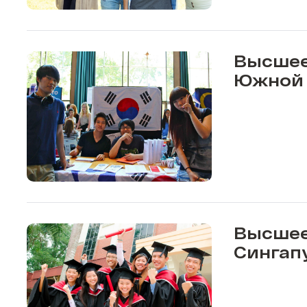
Высшее
Южной 
Высшее
Сингап