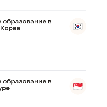
 образование в
Корее
 образование в
уре