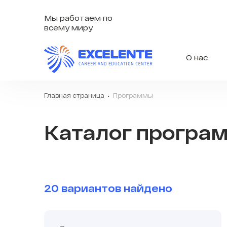
Мы работаем по
всему миру
О нас
Главная страница
Программы
Каталог програ
20 вариантов найдено