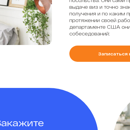
посольства. Они сами 
выдаче виз и точно зна
получения и по каким 
протяжении своей рабо
департаменте США они
собеседований;
Записаться 
Закажите