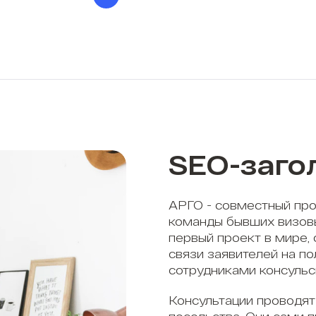
SEO-заго
АРГО - совместный про
команды бывших визов
первый проект в мире,
связи заявителей на п
сотрудниками консульс
Консультации проводят