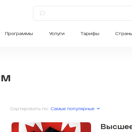
Программы
Услуги
Тарифы
Стран
мм
Самые популярные
Сортировать по:
Высшее