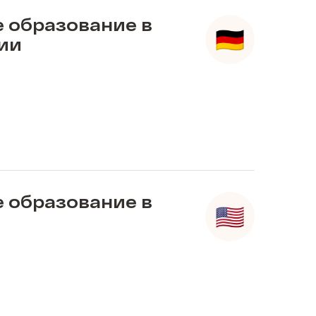
 образование в
ии
 образование в