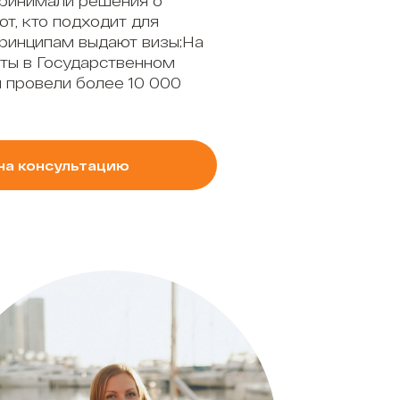
принимали решения о
ют, кто подходит для
принципам выдают визы;На
ты в Государственном
 провели более 10 000
на консультацию