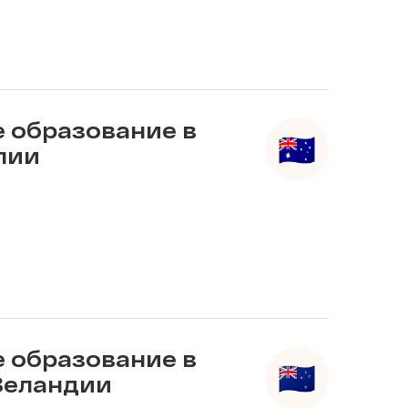
 образование в
лии
 образование в
Зеландии