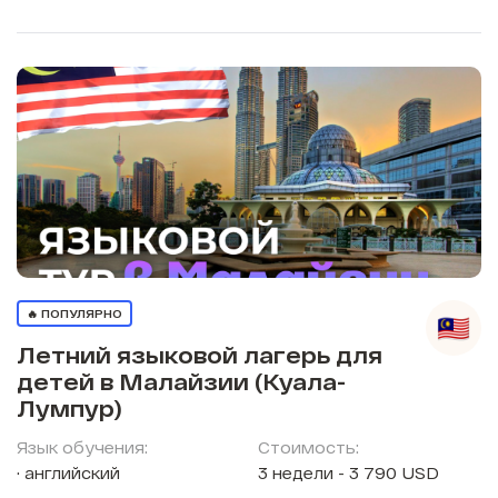
🔥 ПОПУЛЯРНО
Летний языковой лагерь для
детей в Малайзии (Куала-
Лумпур)
Язык обучения:
Стоимость:
английский
3 недели - 3 790 USD