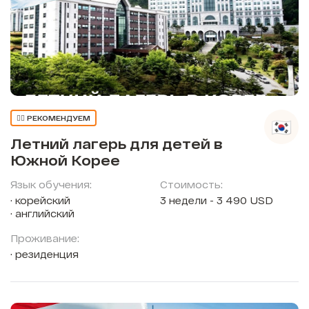
👍🏼 РЕКОМЕНДУЕМ
Летний лагерь для детей в
Южной Корее
Язык обучения:
Стоимость:
корейский
3 недели - 3 490 USD
английский
Проживание:
резиденция