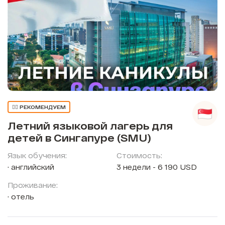
👍🏼 РЕКОМЕНДУЕМ
Летний языковой лагерь для
детей в Сингапуре (SMU)
Язык обучения:
Стоимость:
английский
3 недели - 6 190 USD
Проживание:
отель