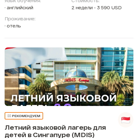
Язык обучения:
Стоимость:
английский
2 недели - 3 590 USD
Проживание:
отель
👍🏼 РЕКОМЕНДУЕМ
Летний языковой лагерь для
детей в Сингапуре (MDIS)