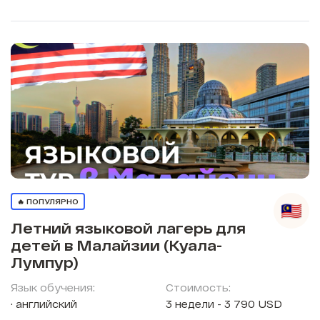
🔥 ПОПУЛЯРНО
Летний языковой лагерь для
детей в Малайзии (Куала-
Лумпур)
Язык обучения:
Стоимость:
английский
3 недели - 3 790 USD