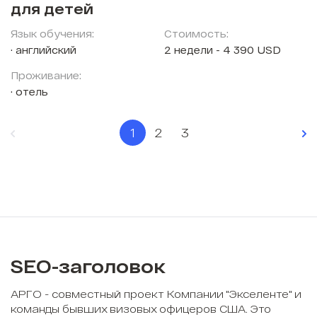
для детей
Язык обучения:
Стоимость:
английский
2 недели - 4 390 USD
Проживание:
отель
1
2
3
SEO-заголовок
АРГО - совместный проект Компании "Экселенте" и
команды бывших визовых офицеров США. Это