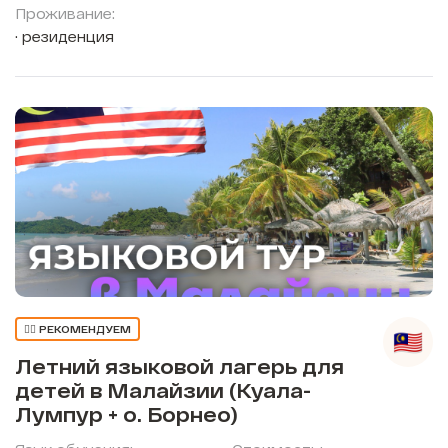
Проживание:
резиденция
👍🏼 РЕКОМЕНДУЕМ
Летний языковой лагерь для
детей в Малайзии (Куала-
Лумпур + о. Борнео)