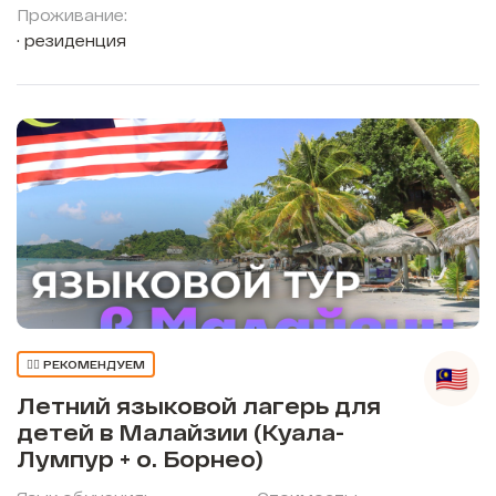
Проживание:
резиденция
👍🏼 РЕКОМЕНДУЕМ
Летний языковой лагерь для
детей в Малайзии (Куала-
Лумпур + о. Борнео)