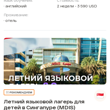
Язык обучения:
Стоимость:
английский
2 недели - 3 590 USD
Проживание:
отель
👍🏼 РЕКОМЕНДУЕМ
Летний языковой лагерь для
детей в Сингапуре (MDIS)