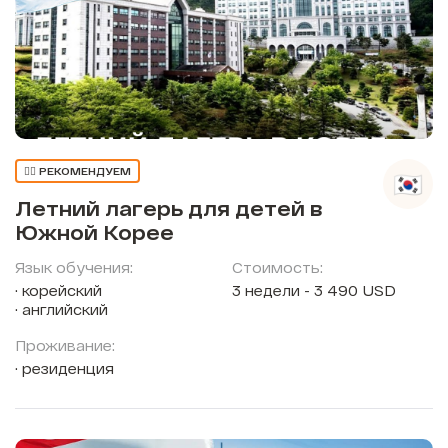
👍🏼 РЕКОМЕНДУЕМ
Летний лагерь для детей в
Южной Корее
Язык обучения:
Стоимость:
корейский
3 недели - 3 490 USD
английский
Проживание:
резиденция