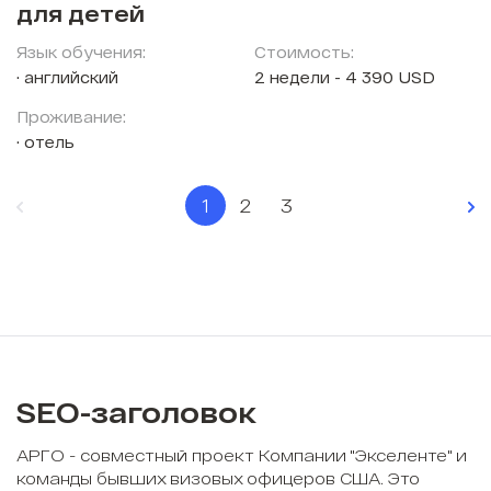
для детей
Язык обучения:
Стоимость:
английский
2 недели - 4 390 USD
Проживание:
отель
1
2
3
SEO-заголовок
АРГО - совместный проект Компании "Экселенте" и
команды бывших визовых офицеров США. Это