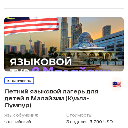
🔥 ПОПУЛЯРНО
Летний языковой лагерь для
детей в Малайзии (Куала-
Лумпур)
Язык обучения:
Стоимость:
английский
3 недели - 3 790 USD