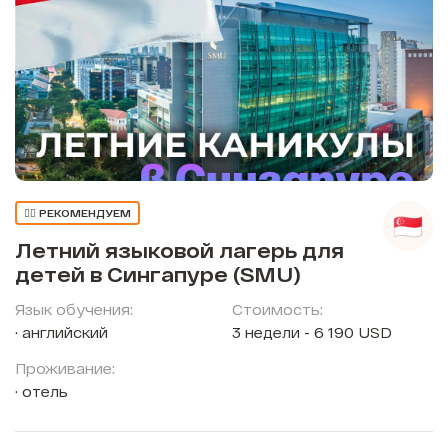
👍🏼 РЕКОМЕНДУЕМ
Летний языковой лагерь для
детей в Сингапуре (SMU)
Язык обучения:
Стоимость:
английский
3 недели - 6 190 USD
Проживание:
отель