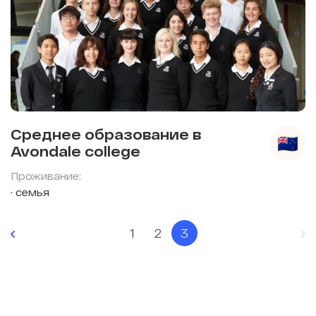
Среднее образование в
Avondale college
Проживание:
семья
1
2
3