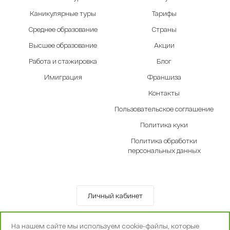
Каникулярные туры
Тарифы
Среднее образование
Страны
Высшее образование
Акции
Работа и стажировка
Блог
Имиграция
Франшиза
Контакты
Пользовательское соглашение
Политика куки
Политика обработки
персональных данных
Личный кабинет
© OOO «Экселенте» 2010-2026 г.
На нашем сайте мы используем cookie-файлы, которые