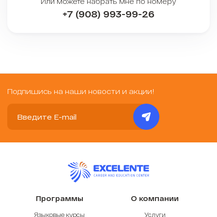
Или можете набрать мне по номеру
+7 (908) 993-99-26
Подпишись на наши новости и акции!
Программы
О компании
Языковые курсы
Услуги